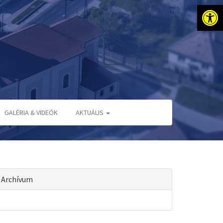
Eszkö
GALÉRIA & VIDEÓK
AKTUÁLIS
Archívum