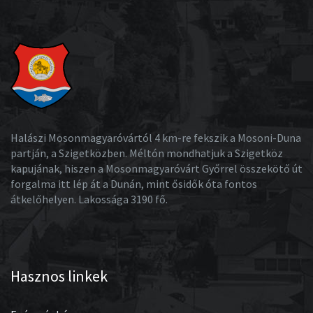
Halászi Mosonmagyaróvártól 4 km-re fekszik a Mosoni-Duna
partján, a Szigetközben. Méltón mondhatjuk a Szigetköz
kapujának, hiszen a Mosonmagyaróvárt Győrrel összekötő út
forgalma itt lép át a Dunán, mint ősidők óta fontos
átkelőhelyen. Lakossága 3190 fő.
Hasznos linkek