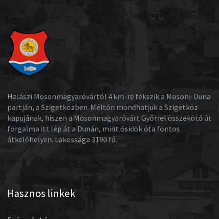
Halászi Mosonmagyaróvártól 4 km-re fekszik a Mosoni-Duna
partján, a Szigetközben. Méltón mondhatjuk a Szigetköz
kapujának, hiszen a Mosonmagyaróvárt Győrrel összekötő út
forgalma itt lép át a Dunán, mint ősidők óta fontos
átkelőhelyen. Lakossága 3190 fő.
Hasznos linkek