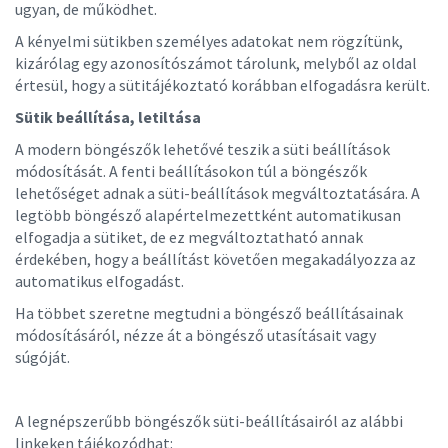
ugyan, de működhet.
A kényelmi sütikben személyes adatokat nem rögzítünk,
kizárólag egy azonosítószámot tárolunk, melyből az oldal
értesül, hogy a sütitájékoztató korábban elfogadásra került.
Sütik beállítása, letiltása
A modern böngészők lehetővé teszik a süti beállítások
módosítását. A fenti beállításokon túl a böngészők
lehetőséget adnak a süti-beállítások megváltoztatására. A
legtöbb böngésző alapértelmezettként automatikusan
elfogadja a sütiket, de ez megváltoztatható annak
érdekében, hogy a beállítást követően megakadályozza az
automatikus elfogadást.
Ha többet szeretne megtudni a böngésző beállításainak
módosításáról, nézze át a böngésző utasításait vagy
súgóját.
A legnépszerűbb böngészők süti-beállításairól az alábbi
linkeken tájékozódhat: