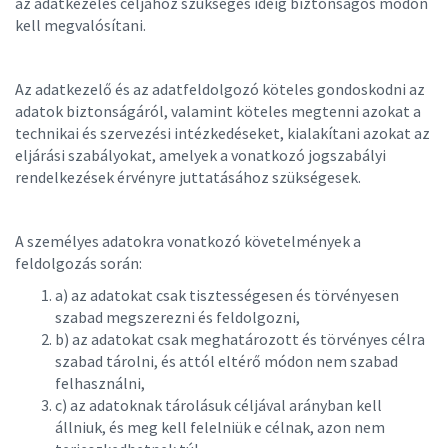
az adatkezelés céljához szükséges ideig biztonságos módon
kell megvalósítani.
Az adatkezelő és az adatfeldolgozó köteles gondoskodni az
adatok biztonságáról, valamint köteles megtenni azokat a
technikai és szervezési intézkedéseket, kialakítani azokat az
eljárási szabályokat, amelyek a vonatkozó jogszabályi
rendelkezések érvényre juttatásához szükségesek.
A személyes adatokra vonatkozó követelmények a
feldolgozás során:
a) az adatokat csak tisztességesen és törvényesen
szabad megszerezni és feldolgozni,
b) az adatokat csak meghatározott és törvényes célra
szabad tárolni, és attól eltérő módon nem szabad
felhasználni,
c) az adatoknak tárolásuk céljával arányban kell
állniuk, és meg kell felelniük e célnak, azon nem