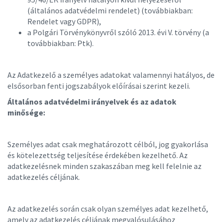
(általános adatvédelmi rendelet) (továbbiakban:
Rendelet vagy GDPR),
a Polgári Törvénykönyvről szóló 2013. évi V. törvény (a
továbbiakban: Ptk).
Az Adatkezelő a személyes adatokat valamennyi hatályos, de
elsősorban fenti jogszabályok előírásai szerint kezeli.
Általános adatvédelmi irányelvek és az adatok
minősége:
Személyes adat csak meghatározott célból, jog gyakorlása
és kötelezettség teljesítése érdekében kezelhető. Az
adatkezelésnek minden szakaszában meg kell felelnie az
adatkezelés céljának.
Az adatkezelés során csak olyan személyes adat kezelhető,
amely az adatkezelés céljának megvalósulásához