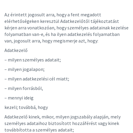
Az érintett jogosult arra, hogy a fent megadott
elérhetőségeken keresztül Adatkezelőtől tájékoztatást
kérjen arra vonatkozóan, hogy személyes adatainak kezelése
folyamatban van-e, és ha ilyen adatkezelés folyamatban
van, jogosult arra, hogy megismerje azt, hogy:
Adatkezelő
– milyen személyes adatait;
– milyen jogalapon;
– milyen adatkezelési cél miatt;
– milyen
forrásból
,
– mennyi ideig
kezeli; továbbá, hogy
Adatkezelő kinek, mikor, milyen jogszabály alapján, mely
személyes adataihoz biztosított hozzáférést vagy kinek
továbbította a személyes adatait;