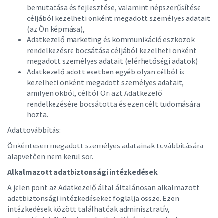
bemutatása és fejlesztése, valamint népszerűsítése
céljából kezelheti önként megadott személyes adatait
(az Ön képmása),
Adatkezelő marketing és kommunikáció eszközök
rendelkezésre bocsátása céljából kezelheti önként
megadott személyes adatait (elérhetőségi adatok)
Adatkezelő adott esetben egyéb olyan célból is
kezelheti önként megadott személyes adatait,
amilyen okból, célból Ön azt Adatkezelő
rendelkezésére bocsátotta és ezen célt tudomására
hozta.
Adattovábbítás:
Önkéntesen megadott személyes adatainak továbbítására
alapvetően nem kerül sor.
Alkalmazott adatbiztonsági intézkedések
A jelen pont az Adatkezelő által általánosan alkalmazott
adatbiztonsági intézkedéseket foglalja össze. Ezen
intézkedések között találhatóak adminisztratív,