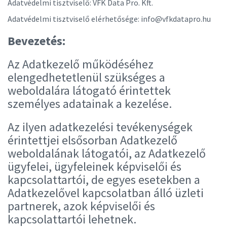
Adatvédelmi tisztviselő:
VFK Data Pro. Kft.
Adatvédelmi tisztviselő elérhetősége:
info@vfkdatapro.hu
Bevezetés:
Az Adatkezelő működéséhez
elengedhetetlenül szükséges a
weboldalára látogató érintettek
személyes adatainak a kezelése.
Az ilyen adatkezelési tevékenységek
érintettjei elsősorban Adatkezelő
weboldalának látogatói, az Adatkezelő
ügyfelei, ügyfeleinek képviselői és
kapcsolattartói, de egyes esetekben a
Adatkezelővel kapcsolatban álló üzleti
partnerek, azok képviselői és
kapcsolattartói lehetnek.