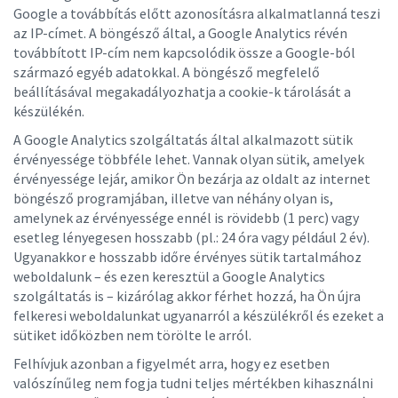
Google a továbbítás előtt azonosításra alkalmatlanná teszi
az IP-címet. A böngésző által, a Google Analytics révén
továbbított IP-cím nem kapcsolódik össze a Google-ból
származó egyéb adatokkal. A böngésző megfelelő
beállításával megakadályozhatja a cookie-k tárolását a
készülékén.
A Google Analytics szolgáltatás által alkalmazott sütik
érvényessége többféle lehet. Vannak olyan sütik, amelyek
érvényessége lejár, amikor Ön bezárja az oldalt az internet
böngésző programjában, illetve van néhány olyan is,
amelynek az érvényessége ennél is rövidebb (1 perc) vagy
esetleg lényegesen hosszabb (pl.: 24 óra vagy például 2 év).
Ugyanakkor e hosszabb időre érvényes sütik tartalmához
weboldalunk – és ezen keresztül a Google Analytics
szolgáltatás is – kizárólag akkor férhet hozzá, ha Ön újra
felkeresi weboldalunkat ugyanarról a készülékről és ezeket a
sütiket időközben nem törölte le arról.
Felhívjuk azonban a figyelmét arra, hogy ez esetben
valószínűleg nem fogja tudni teljes mértékben kihasználni