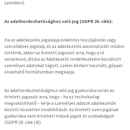
szemben).
Az adathordozhatósághoz való jog (GDPR 20. cikk):
Ha az adatkezelés jogalapja önkéntes hozzájárulás vagy
szerződéses jogalap, és az adatkezelés automatizált módon
történik, akkor az érintett jogosult arra, hogy a rá
vonatkozó, általa az Adatkezelő rendelkezésére bocsátott
személyes adatokat tagolt, széles körben használt, géppel
olvasható́ formátumban megkapja.
Az adathordozhatósághoz való jog gyakorlása során az
érintett jogosult arra, hogy – ha ez technikailag
megvalósítható́ – kérje a személyes adatok adatkezelők
közötti közvetlen továbbítását. Az érintett ezen jogának
gyakorlása nem érintheti mások jogait és szabadságait
(GDPR 20. cikk (4)).