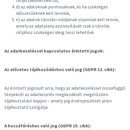
terjeszkedhetnek túl,
d) az adatoknak pontosaknak, és ha szükséges
időszerűeknek kell lenniük,
e) az adatok tárolási módjának olyannak kell lennie,
amely az adatalany azonosítását csak a tárolás
céljához szükséges ideig teszi lehetővé.
Az adatkezeléssel kapcsolatos érintetti jogok:
Az előzetes tájékozódáshoz való jog (GDPR 13. cikk):
Az érintett jogosult arra, hogy az adatkezeléssel összefüggő
tényekről az adatkezelés megkezdését megelőzően
tájékoztatást kapjon – amely jog érvényesülését jelen
tájékoztató szolgálja.
A hozzáféréshez való jog (GDPR 15. cikk):