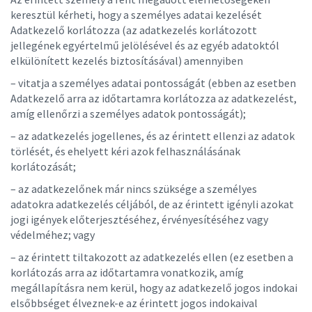
keresztül kérheti, hogy a személyes adatai kezelését
Adatkezelő korlátozza (az adatkezelés korlátozott
jellegének egyértelmű jelölésével és az egyéb adatoktól
elkülönített kezelés biztosításával) amennyiben
– vitatja a személyes adatai pontosságát (ebben az esetben
Adatkezelő arra az időtartamra korlátozza az adatkezelést,
amíg ellenőrzi a személyes adatok pontosságát);
– az adatkezelés jogellenes, és az érintett ellenzi az adatok
törlését, és ehelyett kéri azok felhasználásának
korlátozását;
– az adatkezelőnek már nincs szüksége a személyes
adatokra adatkezelés céljából, de az érintett igényli azokat
jogi igények előterjesztéséhez, érvényesítéséhez vagy
védelméhez; vagy
– az érintett tiltakozott az adatkezelés ellen (ez esetben a
korlátozás arra az időtartamra vonatkozik, amíg
megállapításra nem kerül, hogy az adatkezelő jogos indokai
elsőbbséget élveznek-e az érintett jogos indokaival