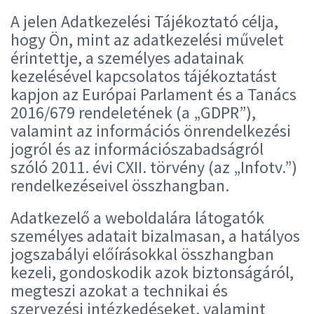
A jelen Adatkezelési Tájékoztató célja,
hogy Ön, mint az adatkezelési művelet
érintettje, a személyes adatainak
kezelésével kapcsolatos tájékoztatást
kapjon az Európai Parlament és a Tanács
2016/679 rendeletének (a „GDPR”),
valamint az információs önrendelkezési
jogról és az információszabadságról
szóló 2011. évi CXII. törvény (az „Infotv.”)
rendelkezéseivel összhangban.
Adatkezelő a weboldalára látogatók
személyes adatait bizalmasan, a hatályos
jogszabályi előírásokkal összhangban
kezeli, gondoskodik azok biztonságáról,
megteszi azokat a technikai és
szervezési intézkedéseket, valamint