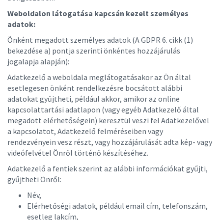
Weboldalon látogatása kapcsán kezelt személyes
adatok:
Önként megadott személyes adatok (A GDPR 6. cikk (1)
bekezdése a) pontja szerinti önkéntes hozzájárulás
jogalapja alapján):
Adatkezelő a weboldala meglátogatásakor az Ön által
esetlegesen önként rendelkezésre bocsátott alábbi
adatokat gyűjtheti, például akkor, amikor az online
kapcsolattartási adatlapon (vagy egyéb Adatkezelő által
megadott elérhetőségein) keresztül veszi fel Adatkezelővel
a kapcsolatot, Adatkezelő felméréseiben vagy
rendezvényein vesz részt, vagy hozzájárulását adta kép- vagy
videófelvétel Önről történő készítéséhez.
Adatkezelő a fentiek szerint az alábbi információkat gyűjti,
gyűjtheti Önről:
Név,
Elérhetőségi adatok, például email cím, telefonszám,
esetleg lakcím,