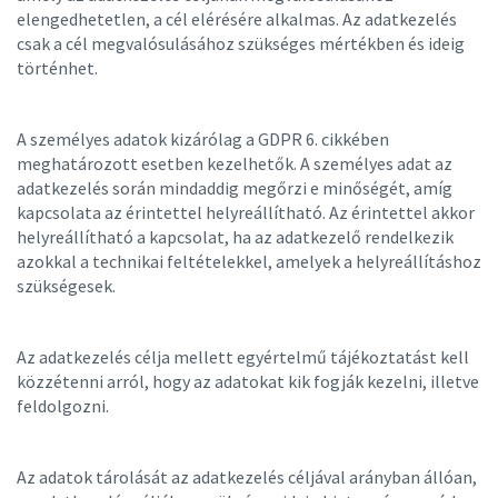
elengedhetetlen, a cél elérésére alkalmas. Az adatkezelés
csak a cél megvalósulásához szükséges mértékben és ideig
történhet.
A személyes adatok kizárólag a GDPR 6. cikkében
meghatározott esetben kezelhetők. A személyes adat az
adatkezelés során mindaddig megőrzi e minőségét, amíg
kapcsolata az érintettel helyreállítható. Az érintettel akkor
helyreállítható a kapcsolat, ha az adatkezelő rendelkezik
azokkal a technikai feltételekkel, amelyek a helyreállításhoz
szükségesek.
Az adatkezelés célja mellett egyértelmű tájékoztatást kell
közzétenni arról, hogy az adatokat kik fogják kezelni, illetve
feldolgozni.
Az adatok tárolását az adatkezelés céljával arányban állóan,