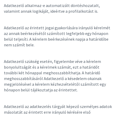
Adatkezelő alkalmaz-e automatizált döntéshozatalt,
valamint annak logikáját, ideértve a profilalkotást is.
Adatkezelő az érintett jogai gyakorlására irányuló kérelmét
az annak beérkezésétől számított legfeljebb egy hónapon
belül teljesíti. A kérelem beérkezésének napja a határidőbe
nem számít bele.
Adatkezelő szükség esetén, figyelembe véve a kérelem
bonyolultságát és a kérelmek számát, ezt a határidőt
további két hónappal meghosszabbíthatja. A határidő
meghosszabbításáról Adatkezelő a késedelem okainak
megjelölésével a kérelem kézhezvételétől számított egy
hónapon belül tájékoztatja az érintettet.
Adatkezelő az adatkezelés tárgyát képező személyes adatok
másolatát az érintett erre irányuló kérésére első