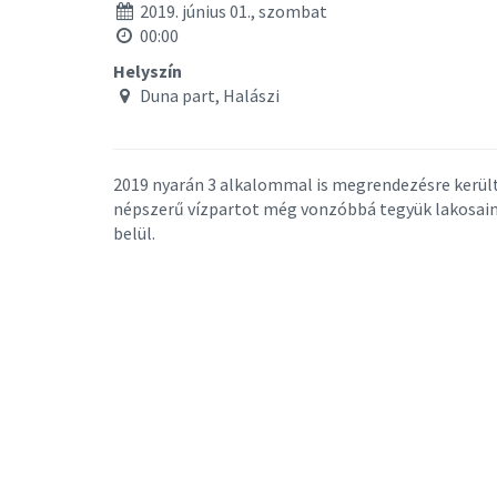
2019. június 01., szombat
00:00
Helyszín
Duna part, Halászi
2019 nyarán 3 alkalommal is megrendezésre kerülte
népszerű vízpartot még vonzóbbá tegyük lakosai
belül.