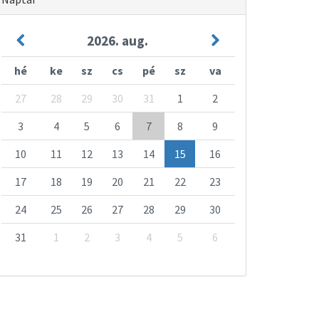
2026. aug.
hé
ke
sz
cs
pé
sz
va
27
28
29
30
31
1
2
3
4
5
6
7
8
9
10
11
12
13
14
15
16
17
18
19
20
21
22
23
24
25
26
27
28
29
30
31
1
2
3
4
5
6