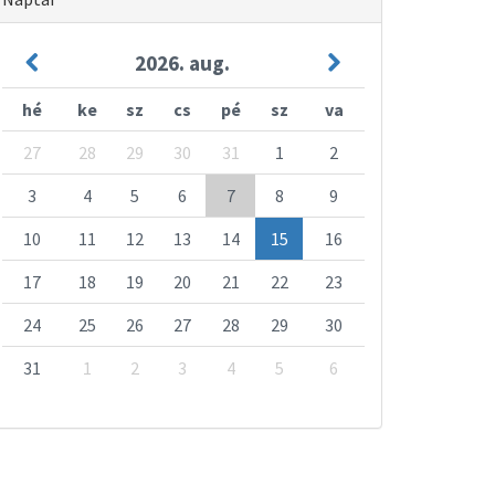
2026. aug.
hé
ke
sz
cs
pé
sz
va
27
28
29
30
31
1
2
3
4
5
6
7
8
9
10
11
12
13
14
15
16
17
18
19
20
21
22
23
24
25
26
27
28
29
30
31
1
2
3
4
5
6