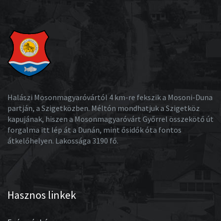
Halászi Mosonmagyaróvártól 4 km-re fekszik a Mosoni-Duna
partján, a Szigetközben. Méltón mondhatjuk a Szigetköz
kapujának, hiszen a Mosonmagyaróvárt Győrrel összekötő út
forgalma itt lép át a Dunán, mint ősidők óta fontos
átkelőhelyen. Lakossága 3190 fő.
Hasznos linkek